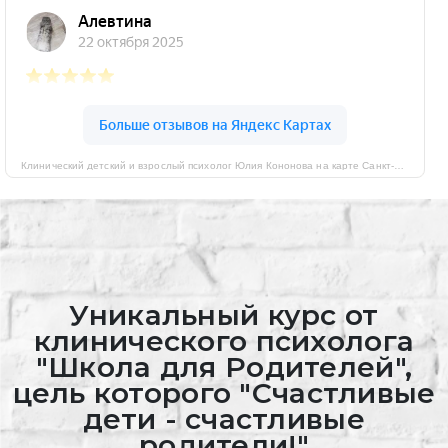
Клинический детский и взрослый психолог Юлия Кононова на карте Санкт‑Петербурга — Яндекс Карты
Уникальный курс от
клинического психолога
"Школа для Родителей",
цель которого "Счастливые
дети - счастливые
родители!"