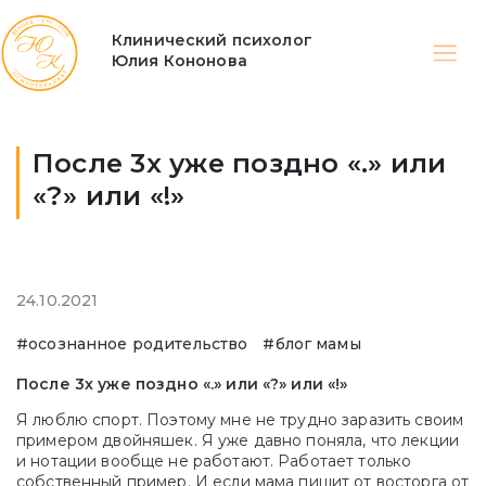
Клинический психолог
Юлия Кононова
После 3х уже поздно «.» или
«?» или «!»
24.10.2021
#осознанное родительство
#блог мамы
После 3х уже поздно «.» или «?» или «!»
Я люблю спорт. Поэтому мне не трудно заразить своим
примером двойняшек. Я уже давно поняла, что лекции
и нотации вообще не работают. Работает только
собственный пример. И если мама пищит от восторга от