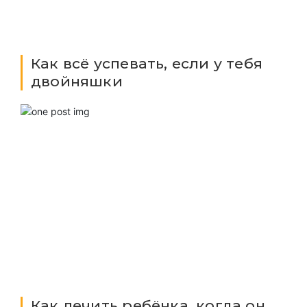
Как всё успевать, если у тебя
двойняшки
Как лечить ребёнка, когда он