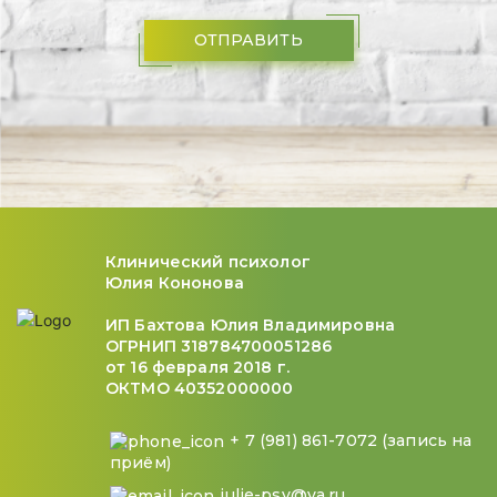
ОТПРАВИТЬ
Клинический психолог
Юлия Кононова
ИП Бахтова Юлия Владимировна
ОГРНИП 318784700051286
от 16 февраля 2018 г.
ОКТМО 40352000000
+ 7 (981) 861-7072 (запись на
приём)
julie-psy@ya.ru