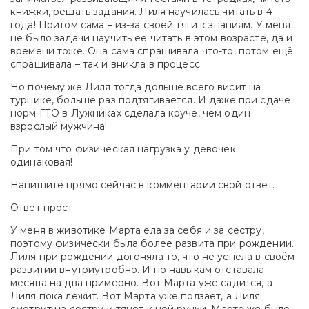
книжки, решать задания. Лиля научилась читать в 4
года! Притом сама – из-за своей тяги к знаниям. У меня
не было задачи научить её читать в этом возрасте, да и
времени тоже. Она сама спрашивала что-то, потом ещё
спрашивала – так и вникла в процесс.
Но почему же Лиля тогда дольше всего висит на
турнике, больше раз подтягивается. И даже при сдаче
норм ГТО в Лужниках сделала круче, чем один
взрослый мужчина!
При том что физическая нагрузка у девочек
одинаковая!
Напишите прямо сейчас в комментарии свой ответ.
Ответ прост.
У меня в животике Марта ела за себя и за сестру,
поэтому физически была более развита при рождении.
Лиля при рождении догоняла то, что не успела в своём
развитии внутриутробно. И по навыкам отставала
месяца на два примерно. Вот Марта уже садится, а
Лиля пока лежит. Вот Марта уже ползает, а Лиля