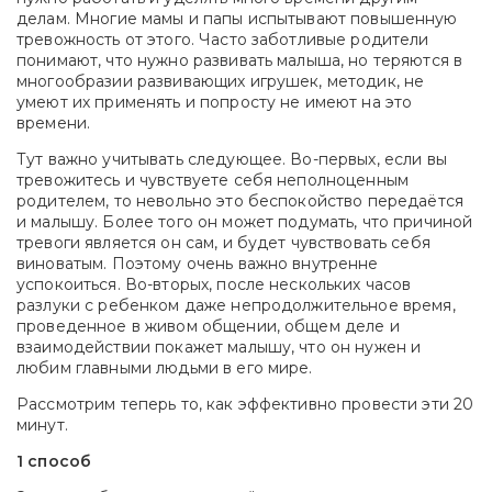
делам. Многие мамы и папы испытывают повышенную
тревожность от этого. Часто заботливые родители
понимают, что нужно развивать малыша, но теряются в
многообразии развивающих игрушек, методик, не
умеют их применять и попросту не имеют на это
времени.
Тут важно учитывать следующее. Во-первых, если вы
тревожитесь и чувствуете себя неполноценным
родителем, то невольно это беспокойство передаётся
и малышу. Более того он может подумать, что причиной
тревоги является он сам, и будет чувствовать себя
виноватым. Поэтому очень важно внутренне
успокоиться. Во-вторых, после нескольких часов
разлуки с ребенком даже непродолжительное время,
проведенное в живом общении, общем деле и
взаимодействии покажет малышу, что он нужен и
любим главными людьми в его мире.
Рассмотрим теперь то, как эффективно провести эти 20
минут.
1 способ