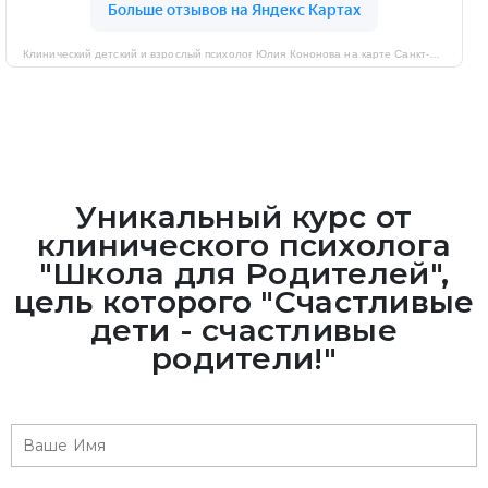
Клинический детский и взрослый психолог Юлия Кононова на карте Санкт‑Петербурга — Яндекс Карты
Уникальный курс от
клинического психолога
"Школа для Родителей",
цель которого "Счастливые
дети - счастливые
родители!"