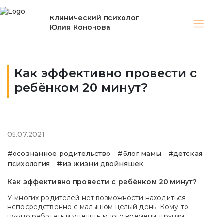
Клинический психолог
Юлия Кононова
Как эффективно провести с
ребёнком 20 минут?
05.07.2021
#осознанное родительство
#блог мамы
#детская
психология
#из жизни двойняшек
Как эффективно провести с ребёнком 20 минут?
У многих родителей нет возможности находиться
непосредственно с малышом целый день. Кому-то
нужно работать и уделять много времени другим