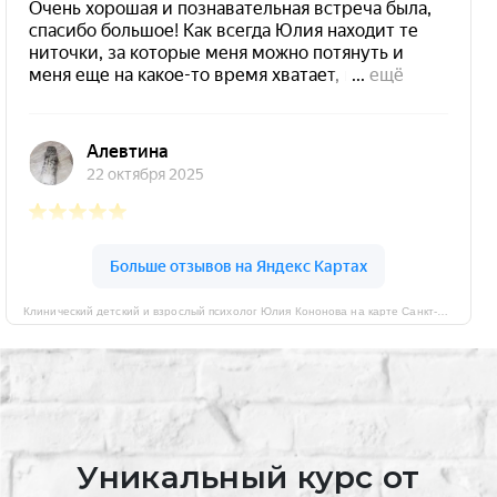
Клинический детский и взрослый психолог Юлия Кононова на карте Санкт‑Петербурга — Яндекс Карты
Уникальный курс от