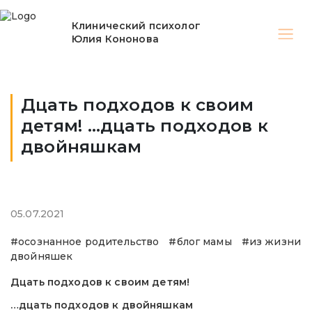
Клинический психолог
Юлия Кононова
Дцать подходов к своим
детям! …дцать подходов к
двойняшкам
05.07.2021
#осознанное родительство
#блог мамы
#из жизни
двойняшек
Дцать подходов к своим детям!
…дцать подходов к двойняшкам