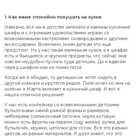
1. Как маме спокойно покушать на кухне
Наверно, все мы в детстве залезали в мамины кухонные
шкафы и с огромным удовольствием играли со
всевозможными кастрюлями, сковородками и другими
аксессуарами. Возможно, моим деткам это ещё
предстоит. Но у нас такая маленькая кухня, а в шкафах
есть и бьющиеся, и хрупкие предметы, что сейчас мне
совсем неудобно пускать туда детишек. Да и вдвоём
перед шкафом они не поместятся.
Когда же я обедаю, то детишки не хотят сидеть в
другой комнате и крутятся рядом. Лиля хочет ко мне на
колени, а Марта залезает в кухонный шкаф. И вот я
нашла отличное решение!
У нас есть контейнер со всевозможными детскими
бутылочками самой разной формы и размеров,
ниблерами (силиконовая сеточка, через которую
можно есть фрукты на первом году жизни), ручки для
бутылочек, кружки, цепочки для сосок. Всё это разных
цветов, из разных материалов. И дети знают, что это