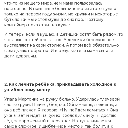
что-то из нашего мира, чем мама пользовалась
постоянно. В принципе большинство из этого нужно
только на первом году жизни, но кружки и некоторые
бутылочки мы используем до сих пор. Поэтому
контейнер пока стоит на кухне.
И теперь, если я кушаю, а детишки хотят быть рядом, то
я ставлю контейнер на пол. А девочки бережно всё
выставляют на свои столики. А потом всё обязательно
складывают обратно. И в результате: и мама сыта, и
дети довольны.
2. Как лечить ребёнка, прикладывать холодное к
ушибленному месту
Упала Марточка на ручку больно. Ударилась плечевой
частью руки. Плачет, бедная. Обнимаешь, жалеешь, а
она всё плачет. Я говорю: «Ну, пойдём лечиться!» Она
уже знает и идёт на кухню к холодильнику. Я достаю
лёд, замороженный в перчатке. Но тут начинается
самое сложное. Ушибленное место и так болит, а к