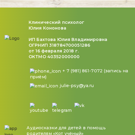
Клинический психолог
Юлия Кононова
ИП Бахтова Юлия Владимировна
ОГРНИП 318784700051286
от 16 февраля 2018 г.
ОКТМО 40352000000
+ 7 (981) 861-7072 (запись на
приём)
julie-psy@ya.ru
Аудиосказки для детей в помощь
родителям «Кот учёный»