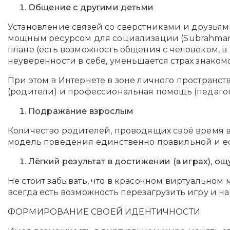
Общение с другими детьми
Установление связей со сверстниками и друзьям
мощным ресурсом для социализации (Subrahmanya
плане (есть возможность общения с человеком, в 
неуверенности в себе, уменьшается страх знаком
При этом в Интернете в зоне личного пространст
(родители) и профессиональная помощь (педагоги)
Подражание взрослым
Количество родителей, проводящих своё время в
модель поведения единственно правильной и ес
Лёгкий результат в достижении (в играх), ощ
Не стоит забывать, что в красочном виртуальном 
всегда есть возможность перезагрузить игру и на
ФОРМИРОВАНИЕ СВОЕЙ ИДЕНТИЧНОСТИ