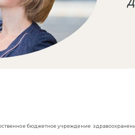
дарственное бюджетное учреждение здравоохран