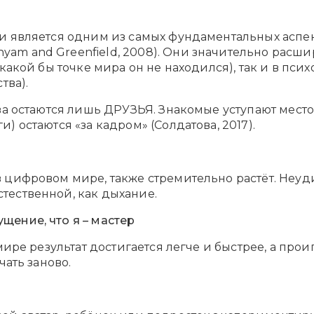
и является одним из самых фундаментальных аспект
m and Greenfield, 2008). Они значительно расши
какой бы точке мира он не находился), так и в пс
ства).
ва остаются лишь ДРУЗЬЯ. Знакомые уступают место
 остаются «за кадром» (Солдатова, 2017).
 цифровом мире, также стремительно растёт. Неуд
тественной, как дыхание.
ущение, что я – мастер
мире результат достигается легче и быстрее, а пр
чать заново.