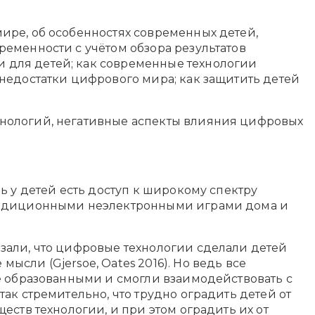
ире, об особенностях современных детей,
еменности с учётом обзора результатов
 для детей; как современные технологии
недостатки цифрового мира; как защитить детей
хнологий, негативные аспекты влияния цифровых
ь у детей есть доступ к широкому спектру
традиционными неэлектронными играми дома и
зали, что цифровые технологии сделали детей
сли (Gjersoe, Oates 2016). Но ведь все
е образованными и смогли взаимодействовать с
ак стремительно, что трудно оградить детей от
еств технологии, и при этом оградить их от