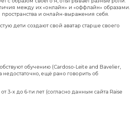
т с образом своего Я, отыгрывает разные роли.
различия между их «онлайн» и «оффлайн» образами.
о пространства и онлайн-выражения себя.
стую дети создают свой аватар старше своего
твуют обучению (Cardoso-Leite and Bavelier,
 недостаточно, ещё рано говорить об
3-х до 6-ти лет (согласно данным сайта Raise