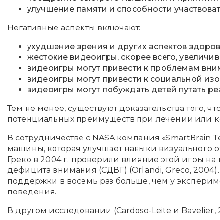
улучшение памяти и способности участвова
Негативные аспекты включают:
ухудшение зрения и других аспектов здоров
жестокие видеоигры, скорее всего, увеличив
видеоигры могут привести к проблемам вни
видеоигры могут привести к социальной из
видеоигры могут побуждать детей путать ре
Тем не менее, существуют доказательства того,
потенциальных преимуществ при лечении или ком
В сотрудничестве с NASA компания «SmartBrain T
машины, которая улучшает навыки визуального о
Греко в 2004 г. проверили влияние этой игры на
дефицита внимания (СДВГ) (Orlandi, Greco, 2004).
поддержки в восемь раз больше, чем у экспери
поведения.
В другом исследовании (Cardoso-Leite и Bavelier,