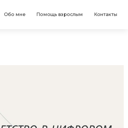
Обо мне
Помощь взрослым
Контакты