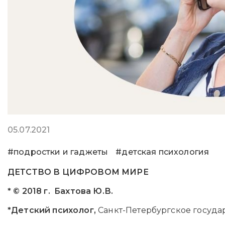
05.07.2021
#подростки и гаджеты
#детская психология
ДЕТСТВО В ЦИФРОВОМ МИРЕ
*
© 2018 г.
Бахтова Ю.В.
*
Детский психолог,
Санкт-Петербургское госу