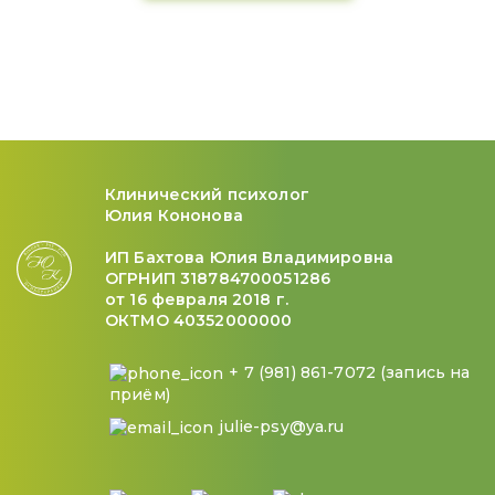
Клинический психолог
Юлия Кононова
ИП Бахтова Юлия Владимировна
ОГРНИП 318784700051286
от 16 февраля 2018 г.
ОКТМО 40352000000
+ 7 (981) 861-7072 (запись на
приём)
julie-psy@ya.ru