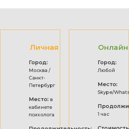
Личная
Онлайн
Город:
Город:
Москва /
Любой
Санкт-
Место:
Петербург
Skype/What
Место:
в
Продолжи
кабинете
1 час
психолога
Стоимость
Продолжительность: