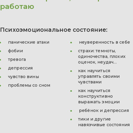
работаю
Психоэмоциональное состояние:
панические атаки
неуверенность в себе
фобии
страхи: темноты,
одиночества, плохих
тревога
оценок, неудач…
депрессия
как научиться
управлять своими
чувство вины
чувствами
проблемы со сном
как научиться
конструктивно
выражать эмоции
ребёнок и депрессия
тики и другие
навязчивые состояния