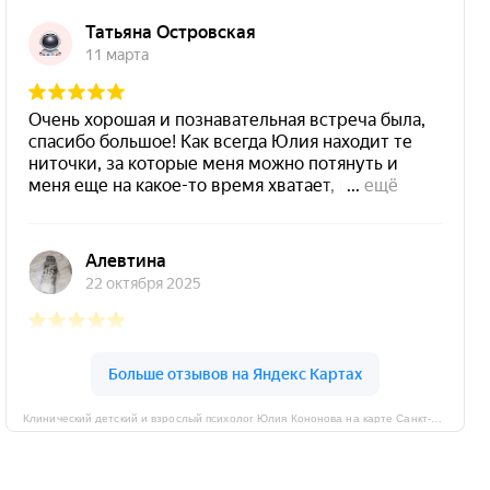
Клинический детский и взрослый психолог Юлия Кононова на карте Санкт‑Петербурга — Яндекс Карты